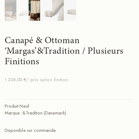
Canapé & Ottoman
‘Margas’&Tradition / Plusieurs
Finitions
/ prix selon finition
1 226,00
€
Produit Neuf
Marque: &Tradition (Danemark)
Disponible sur commande