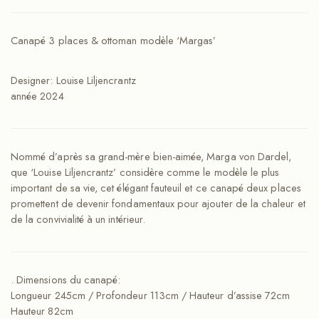
Canapé 3 places & ottoman modèle ‘Margas’
Designer: Louise Liljencrantz
année 2024
Nommé d’après sa grand-mère bien-aimée, Marga von Dardel,
que ‘Louise Liljencrantz’ considère comme le modèle le plus
important de sa vie, cet élégant fauteuil et ce canapé deux places
promettent de devenir fondamentaux pour ajouter de la chaleur et
de la convivialité à un intérieur.
. Dimensions du canapé:
Longueur 245cm / Profondeur 113cm / Hauteur d’assise 72cm
Hauteur 82cm