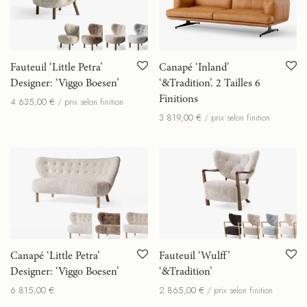
Fauteuil ‘Little Petra’
Canapé ‘Inland’
Designer: ‘Viggo Boesen’
‘&Tradition’. 2 Tailles 6
Finitions
4 635,00
€
/ prix selon finition
3 819,00
€
/ prix selon finition
Canapé ‘Little Petra’
Fauteuil ‘Wulff’
Designer: ‘Viggo Boesen’
‘&Tradition’
6 815,00
€
2 865,00
€
/ prix selon finition