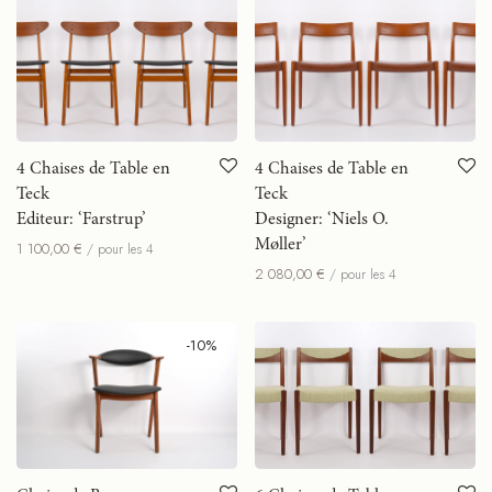
4 Chaises de Table en
4 Chaises de Table en
Teck
Teck
Editeur: ‘Farstrup’
Designer: ‘Niels O.
Møller’
1 100,00
€
/ pour les 4
2 080,00
€
/ pour les 4
-
10
%